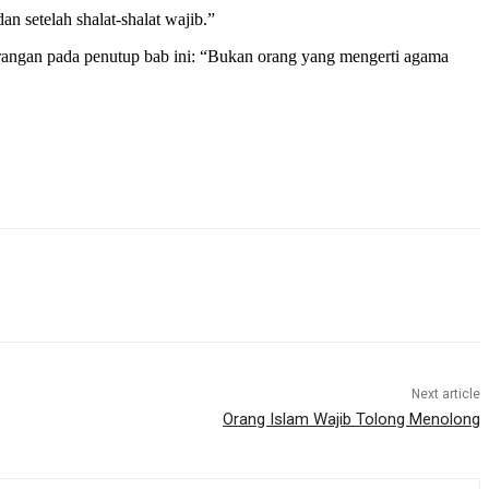
 setelah shalat-shalat wajib.”
erangan pada penutup bab ini: “Bukan orang yang mengerti agama
Next article
Orang Islam Wajib Tolong Menolong