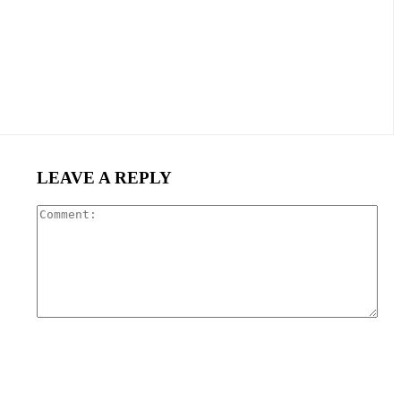
LEAVE A REPLY
Com