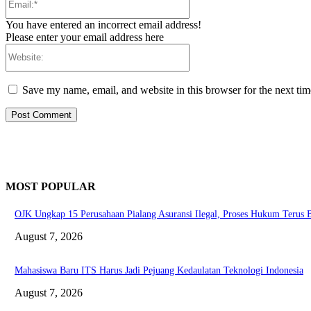
You have entered an incorrect email address!
Please enter your email address here
Website:
Save my name, email, and website in this browser for the next ti
MOST POPULAR
OJK Ungkap 15 Perusahaan Pialang Asuransi Ilegal, Proses Hukum Terus B
August 7, 2026
Mahasiswa Baru ITS Harus Jadi Pejuang Kedaulatan Teknologi Indonesia
August 7, 2026