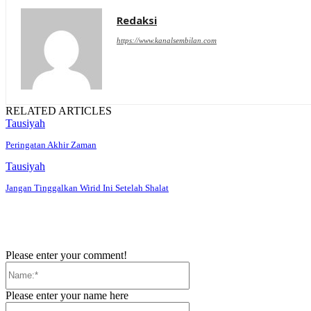
Redaksi
https://www.kanalsembilan.com
RELATED ARTICLES
Tausiyah
Peringatan Akhir Zaman
Tausiyah
Jangan Tinggalkan Wirid Ini Setelah Shalat
Please enter your comment!
Name:*
Please enter your name here
Email:*