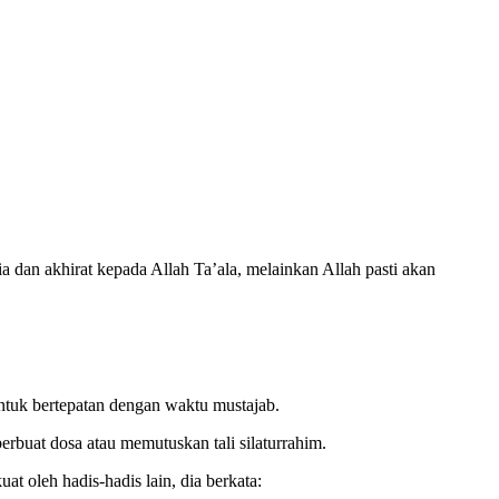
 dan akhirat kepada Allah Ta’ala, melainkan Allah pasti akan
ntuk bertepatan dengan waktu mustajab.
rbuat dosa atau memutuskan tali silaturrahim.
t oleh hadis-hadis lain, dia berkata: