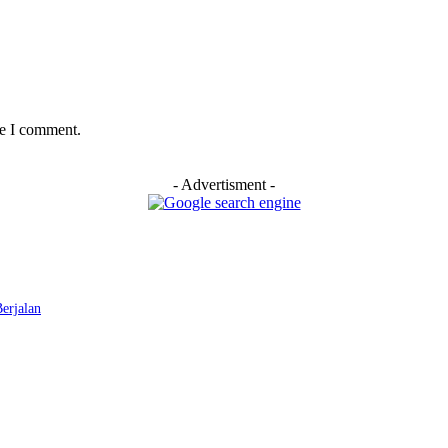
me I comment.
- Advertisment -
erjalan