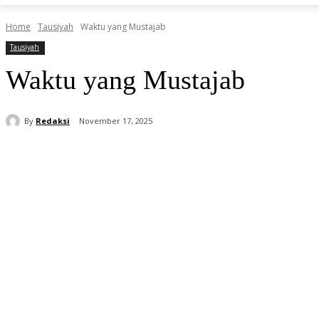
Home
Tausiyah
Waktu yang Mustajab
Tausiyah
Waktu yang Mustajab
By
Redaksi
November 17, 2025
Share