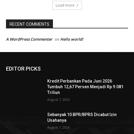
Load more
RECENT COMMENTS
A WordPress Commenter
Hello world!
on
EDITOR PICKS
Kredit Perbankan Pada Juni 2026
Tumbuh 12,67 Persen Menjadi Rp 9.081
Triliun
August 7, 2026
Sebanyak 10 BPR/BPRS Dicabut Izin
Usahanya
August 7, 2026