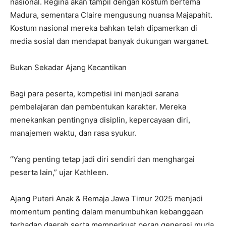
nasional. Regina akan tampil dengan kostum bertema
Madura, sementara Claire mengusung nuansa Majapahit.
Kostum nasional mereka bahkan telah dipamerkan di
media sosial dan mendapat banyak dukungan warganet.
Bukan Sekadar Ajang Kecantikan
Bagi para peserta, kompetisi ini menjadi sarana
pembelajaran dan pembentukan karakter. Mereka
menekankan pentingnya disiplin, kepercayaan diri,
manajemen waktu, dan rasa syukur.
“Yang penting tetap jadi diri sendiri dan menghargai
peserta lain,” ujar Kathleen.
Ajang Puteri Anak & Remaja Jawa Timur 2025 menjadi
momentum penting dalam menumbuhkan kebanggaan
terhadap daerah serta memperkuat peran generasi muda