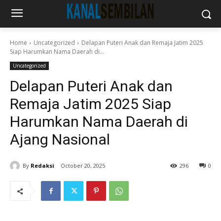
Home
Uncategorized
Delapan Puteri Anak dan Remaja Jatim 2025
Siap Harumkan Nama Daerah di...
Uncategorized
Delapan Puteri Anak dan
Remaja Jatim 2025 Siap
Harumkan Nama Daerah di
Ajang Nasional
By
Redaksi
October 20, 2025
296
0