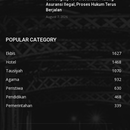
Asuransi Ilegal, Proses Hukum Terus
Berjalan
August 7, 2026
POPULAR CATEGORY
Ekbis
1627
Hotel
1468
Tausiyah
1070
Agama
932
Peristiwa
630
Pendidikan
468
Pemerintahan
339