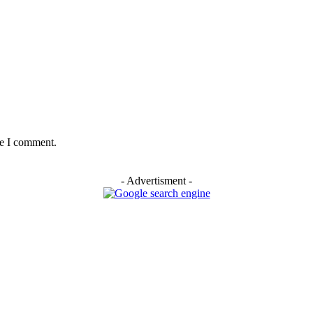
me I comment.
- Advertisment -