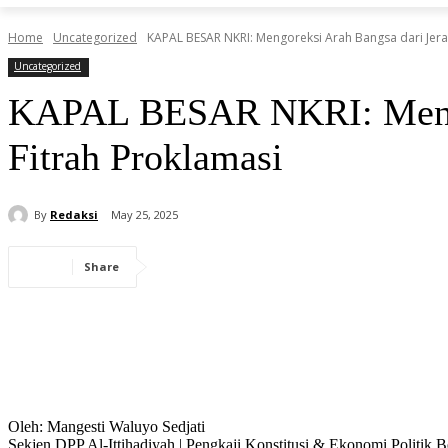
Home
Uncategorized
KAPAL BESAR NKRI: Mengoreksi Arah Bangsa dari Jera
Uncategorized
KAPAL BESAR NKRI: Mengor
Fitrah Proklamasi
By
Redaksi
May 25, 2025
Share
Oleh: Mangesti Waluyo Sedjati
Sekjen DPP Al-Ittihadiyah | Pengkaji Konstitusi & Ekonomi Politik B