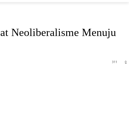
t Neoliberalisme Menuju
311
0