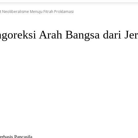
t Neoliberalisme Menuju Fitrah Proklamasi
eksi Arah Bangsa dari Jera
erbasis Pancasila