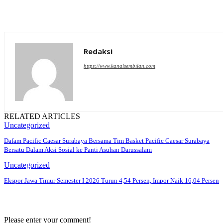
Redaksi
https://www.kanalsembilan.com
RELATED ARTICLES
Uncategorized
Dafam Pacific Caesar Surabaya Bersama Tim Basket Pacific Caesar Surabaya
Bersatu Dalam Aksi Sosial ke Panti Asuhan Darussalam
Uncategorized
Ekspor Jawa Timur Semester I 2026 Turun 4,54 Persen, Impor Naik 16,04 Persen
Please enter your comment!