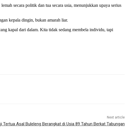
emah secara politik dan tua secara usia, menunjukkan upaya serius
gan kepala dingin, bukan amarah liar.
ng kapal dari dalam. Kita tidak sedang membela individu, tapi
Next article
i Tertua Asal Buleleng Berangkat di Usia 89 Tahun Berkat Tabungan