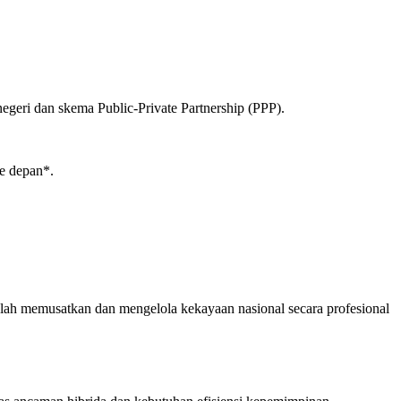
egeri dan skema Public-Private Partnership (PPP).
ke depan*.
alah memusatkan dan mengelola kekayaan nasional secara profesional