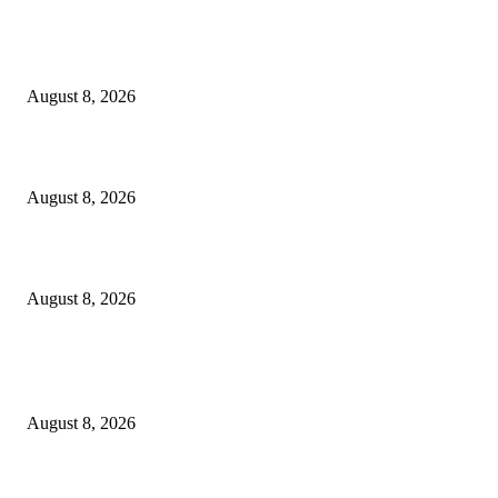
Dalam Jaminan Allah
August 8, 2026
Dalam Jaminan Allah
August 8, 2026
Berbakti
August 8, 2026
POPULAR POSTS
Dalam Jaminan Allah
August 8, 2026
Dalam Jaminan Allah