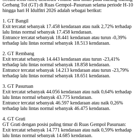
Gerbang Tol (GT) di Ruas Gempol–Pasuruan selama periode H-10
hingga hari H Idulfitri 2026 adalah sebagai berikut:
1. GT Bangil
Exit tercatat sebanyak 17.458 kendaraan atau naik 2,72% terhadap
lalu lintas normal sebanyak 17.458 kendaraan.
Entrance tercatat sebanyak 18.441 kendaraan atau turun -0,39%
terhadap lalu lintas normal sebanyak 18.513 kendaraan.
2. GT Rembang
Exit tercatat sebanyak 14.443 kendaraan atau turun -23,41%
terhadap lalu lintas normal sebanyak 18.858 kendaraan.
Entrance tercatat sebanyak 14.213 kendaraan atau turun -23,79%
terhadap lalu lintas normal sebanyak 18.651 kendaraan.
3. GT Pasuruan
Exit tercatat sebanyak 44.056 kendaraan atau naik 0,64% terhadap
lalu lintas normal sebanyak 43.775 kendaraan.
Entrance tercatat sebanyak 46.597 kendaraan atau naik 0,26%
terhadap lalu lintas normal sebanyak 46.475 kendaraan.
4. GT Grati
GT Grati dengan posisi paling timur di Ruas Gempol Pasuruan:
Exit tercatat sebanyak 14.771 kendaraan atau naik 0,59% terhadap
lalu lintas normal sebanyak 14.685 kendaraan.