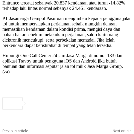
Entrance tercatat sebanyak 20.837 kendaraan atau turun -14,82%
terhadap lalu lintas normal sebanyak 24.461 kendaraan.
PT Jasamarga Gempol Pasuruan mengimbau kepada pengguna jalan
tol untuk mempersiapkan perjalanan sebaik mungkin dengan
memastikan kendaraan dalam kondisi prima, mengisi daya dan
bahan bakar sebelum melakukan perjalanan, saldo kartu uang
elektronik mencukupi, serta perbekalan memadai. Jika lelah
berkendara dapat beristirahat di tempat yang telah tersedia.
Hubungi One Call Center 24 jam Jasa Marga di nomor 133 dan
aplikasi Travoy untuk pengguna iOS dan Android jika butuh
bantuan dan informasi seputar jalan tol milik Jasa Marga Group.
(za).
Previous article
Next article