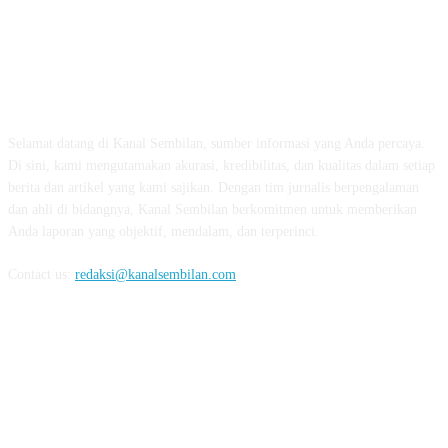
TENTANG KAMI
Selamat datang di Kanal Sembilan, sumber informasi yang Anda percaya.
Di sini, kami mengutamakan akurasi, kredibilitas, dan kualitas dalam setiap
berita dan artikel yang kami sajikan. Dengan tim jurnalis berpengalaman
dan ahli di bidangnya, Kanal Sembilan berkomitmen untuk memberikan
Anda laporan yang objektif, mendalam, dan terperinci.
Contact us:
redaksi@kanalsembilan.com
FOLLOW US