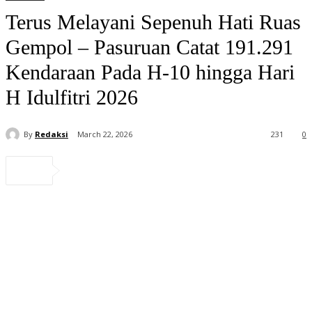
Terus Melayani Sepenuh Hati Ruas
Gempol – Pasuruan Catat 191.291
Kendaraan Pada H-10 hingga Hari
H Idulfitri 2026
By
Redaksi
March 22, 2026
231
0