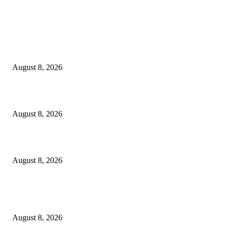
EDITOR PICKS
Dalam Jaminan Allah
August 8, 2026
Dalam Jaminan Allah
August 8, 2026
Berbakti
August 8, 2026
POPULAR POSTS
Dalam Jaminan Allah
August 8, 2026