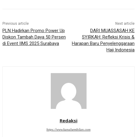
Previous article
Next article
PLN Hadirkan Promo Power Up
DARI MUASSASAH KE
Diskon Tambah Daya 50 Persen
SYIRKAH: Refleksi Krisis &
di Event IIMS 2025 Surabaya
Harapan Baru Penyelenggaraan
Haji Indonesia
Redaksi
https://www.kanalsembilan.com