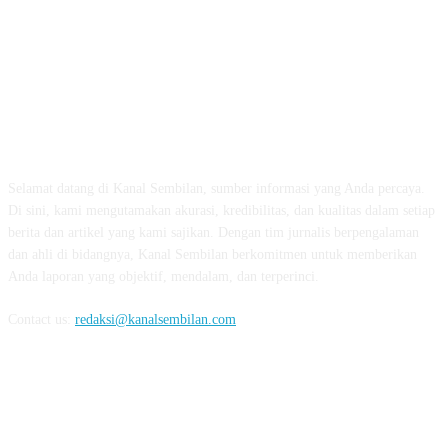
TENTANG KAMI
Selamat datang di Kanal Sembilan, sumber informasi yang Anda percaya.
Di sini, kami mengutamakan akurasi, kredibilitas, dan kualitas dalam setiap
berita dan artikel yang kami sajikan. Dengan tim jurnalis berpengalaman
dan ahli di bidangnya, Kanal Sembilan berkomitmen untuk memberikan
Anda laporan yang objektif, mendalam, dan terperinci.
Contact us:
redaksi@kanalsembilan.com
FOLLOW US