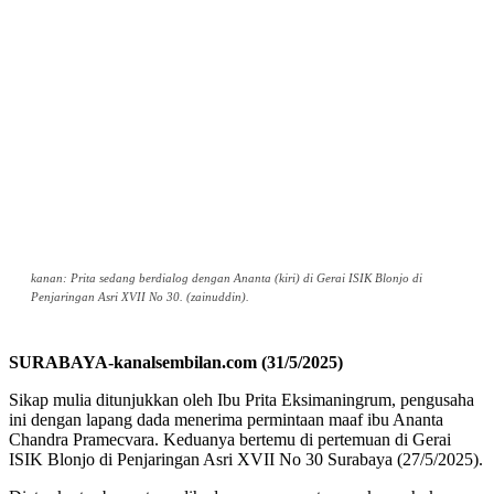
kanan: Prita sedang berdialog dengan Ananta (kiri) di Gerai ISIK Blonjo di
Penjaringan Asri XVII No 30. (zainuddin).
SURABAYA-kanalsembilan.com (31/5/2025)
Sikap mulia ditunjukkan oleh Ibu Prita Eksimaningrum, pengusaha
ini dengan lapang dada menerima permintaan maaf ibu Ananta
Chandra Pramecvara. Keduanya bertemu di pertemuan di Gerai
ISIK Blonjo di Penjaringan Asri XVII No 30 Surabaya (27/5/2025).